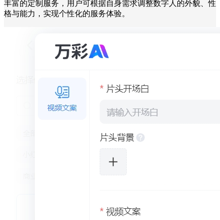
丰富的定制服务，用户可根据自身需求调整数字人的外貌、性
格与能力，实现个性化的服务体验。