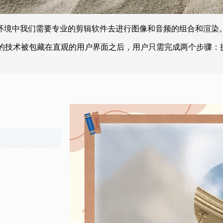
环境中我们需要专业的剪辑软件去进行图像和音频的组合和渲染
重的技术被包藏在直观的用户界面之后，用户只需完成两个步骤：