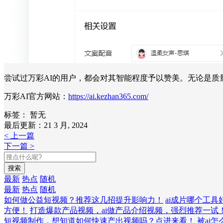
尝试过万彩AI的用户，都会对其智能程度予以赞美。无论是质
万彩AI官方网站：
https://ai.kezhan365.com/
标签：
暂无
最后更新：21 3 月, 2024
< 上一篇
下一篇 >
搜索
最新
热点
随机
最新
热点
随机
如何做公益短视频？推荐这几招提升影响力！
ai成片哪个工
方便！
打造爆款产品视频，ai做产品介绍视频，强烈推荐一试
短视频制作，想知道如何快速产出视频吗？点进来看！
被ai