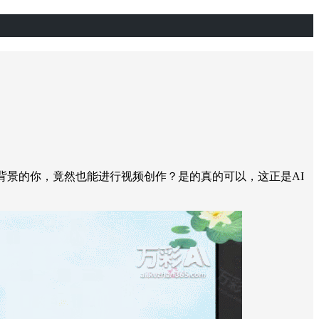
背景的你，竟然也能进行视频创作？是的真的可以，这正是AI