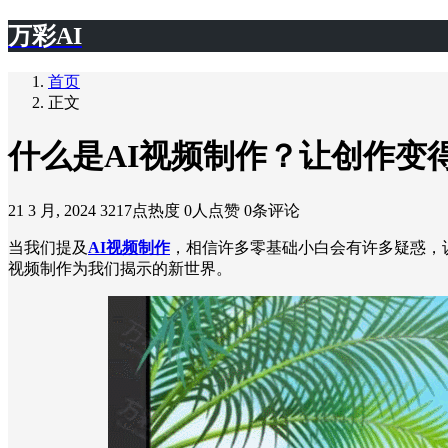
万彩AI
首页
正文
什么是AI视频制作？让创作变
21 3 月, 2024
3217点热度
0人点赞
0条评论
当我们提及
AI视频制作
，相信许多零基础小白会有许多疑惑，
视频制作为我们揭示的新世界。