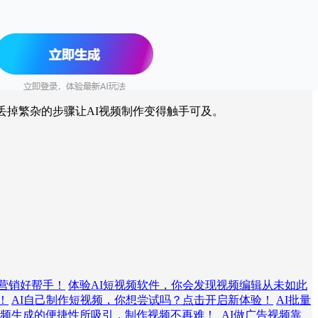
丢掉繁杂的步骤让AI视频制作变得触手可及。
的营销好帮手！
体验AI短视频软件，你会发现视频编辑从未如此
！
AI自己制作短视频，你想尝试吗？点击开启新体验！
AI批量
视频生成的便捷性所吸引，制作视频不再难！
AI做广告视频靠