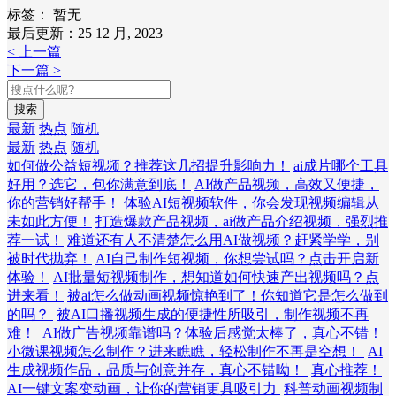
标签：
暂无
最后更新：25 12 月, 2023
< 上一篇
下一篇 >
搜索
最新
热点
随机
最新
热点
随机
如何做公益短视频？推荐这几招提升影响力！
ai成片哪个工具
好用？选它，包你满意到底！
AI做产品视频，高效又便捷，
你的营销好帮手！
体验AI短视频软件，你会发现视频编辑从
未如此方便！
打造爆款产品视频，ai做产品介绍视频，强烈推
荐一试！
难道还有人不清楚怎么用AI做视频？赶紧学学，别
被时代抛弃！
AI自己制作短视频，你想尝试吗？点击开启新
体验！
AI批量短视频制作，想知道如何快速产出视频吗？点
进来看！
被ai怎么做动画视频惊艳到了！你知道它是怎么做到
的吗？
被AI口播视频生成的便捷性所吸引，制作视频不再
难！
AI做广告视频靠谱吗？体验后感觉太棒了，真心不错！
小微课视频怎么制作？进来瞧瞧，轻松制作不再是空想！
AI
生成视频作品，品质与创意并存，真心不错呦！
真心推荐！
AI一键文案变动画，让你的营销更具吸引力
科普动画视频制