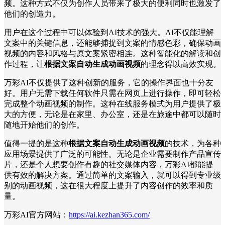
频。这种方式不仅为创作人员带来了极大的便利同时也激发了
他们的创造力。
用户在这个过程中可以体验到AI技术的强大。AI不仅能理解
文案中的关键信息，还能够捕捉到文案的情感色彩，确保动画
视频的内容和风格与原文案紧密相连。这种智能化的解读和创
作过程，让
根据文案自动生成动画视频
的理念得以高效实现。
万彩AI不仅提供了这种创新的服务，它的操作界面也十分友
好。用户无需下载任何软件只需在网页上进行操作，即可轻松
完成整个动画视频的制作。这种在线服务模式为用户提供了极
大的方便，无论是在家里、办公室，还是在旅途中都可以随时
随地开始他们的创作。
值得一提的是这种
根据文案自动生成动画视频
的技术，为各种
应用场景提供了广泛的可能性。无论是企业需要制作产品宣传
片，还是个人想要创作有趣的社交媒体内容，万彩AI都能提
供有效的解决方案。通过简单的文案输入，就可以得到专业级
别的动画视频，这在很大程度上提升了内容创作的效率和质
量。
万彩AI官方网站：
https://ai.kezhan365.com/