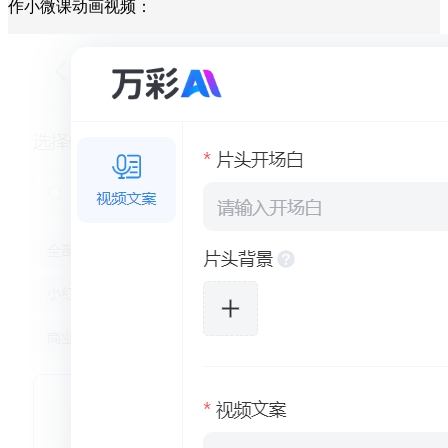
作小微课动画视频：