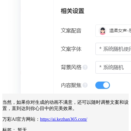
当然，如果你对生成的动画不满意，还可以随时调整文案和设
置，直到达到你心目中的完美效果。
万彩AI官方网站：
https://ai.kezhan365.com/
标签：
暂无