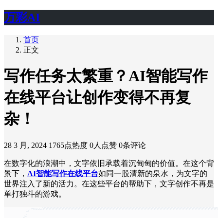
万彩AI
首页
正文
写作任务太繁重？AI智能写作
在线平台让创作变得不再复
杂！
28 3 月, 2024
1765点热度
0人点赞
0条评论
在数字化的浪潮中，文字依旧承载着沉甸甸的价值。在这个背
景下，
AI智能写作在线平台
如同一股清新的泉水，为文字的
世界注入了新的活力。在这些平台的帮助下，文字创作不再是
单打独斗的游戏。