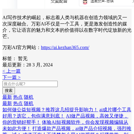
AI写作技术的崛起，标志着人类与机器在创造力领域的又一
次深度融合。万彩AI不仅是一个工具，更是激发创造性的媒
介，它让语言的魅力和文本的价值得以在数字时代绽放新的光
芒。
万彩AI官方网站：
https://ai.kezhan365.com/
标签：
暂无
最后更新：28 3 月, 2024
< 上一篇
下一篇 >
搜索
最新
热点
随机
最新
热点
随机
如何做公益短视频？推荐这几招提升影响力！
ai成片哪个工具
好用？选它，包你满意到底！
AI做产品视频，高效又便捷，
你的营销好帮手！
体验AI短视频软件，你会发现视频编辑从
未如此方便！
打造爆款产品视频，ai做产品介绍视频，强烈推