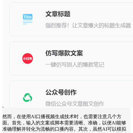
然而，在使用AI口播视频生成技术时，也需要注意几个方
面。首先，输入的文案或脚本需要清晰、准确，以便AI能够
准确理解并转化为流畅的口播内容。其次，虽然AI可以模拟