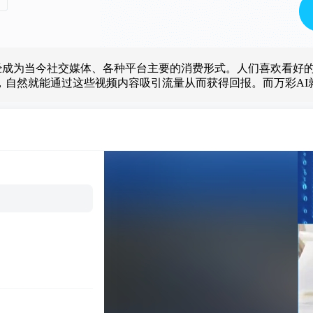
已经成为当今社交媒体、各种平台主要的消费形式。人们喜欢看好
，自然就能通过这些视频内容吸引流量从而获得回报。而万彩AI