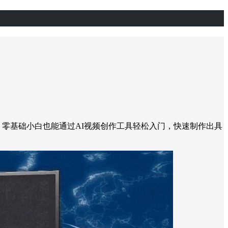
零基础小白也能通过AI视频创作工具轻松入门，快速制作出具