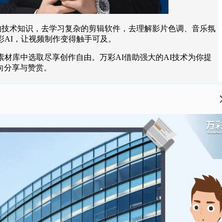
的技术知识，去学习复杂的剪辑软件，去理解影片色调、音乐氛
彩AI，让视频制作变得触手可及。
材库中选取尽享创作自由。万彩AI借助强大的AI技术为你提
向分享与赞赏。