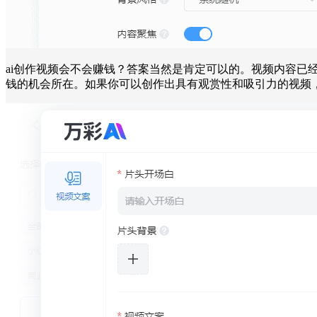
ai创作视频会不会赚钱？答案当然是肯定可以的。视频内容
钱的机会所在。如果你可以创作出具有观赏性和吸引力的视频