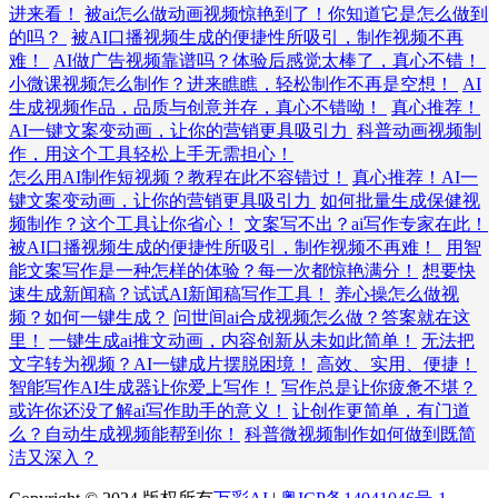
进来看！
被ai怎么做动画视频惊艳到了！你知道它是怎么做到
的吗？
被AI口播视频生成的便捷性所吸引，制作视频不再
难！
AI做广告视频靠谱吗？体验后感觉太棒了，真心不错！
小微课视频怎么制作？进来瞧瞧，轻松制作不再是空想！
AI
生成视频作品，品质与创意并存，真心不错呦！
真心推荐！
AI一键文案变动画，让你的营销更具吸引力
科普动画视频制
作，用这个工具轻松上手无需担心！
怎么用AI制作短视频？教程在此不容错过！
真心推荐！AI一
键文案变动画，让你的营销更具吸引力
如何批量生成保健视
频制作？这个工具让你省心！
文案写不出？ai写作专家在此！
被AI口播视频生成的便捷性所吸引，制作视频不再难！
用智
能文案写作是一种怎样的体验？每一次都惊艳满分！
想要快
速生成新闻稿？试试AI新闻稿写作工具！
养心操怎么做视
频？如何一键生成？
问世间ai合成视频怎么做？答案就在这
里！
一键生成ai推文动画，内容创新从未如此简单！
无法把
文字转为视频？AI一键成片摆脱困境！
高效、实用、便捷！
智能写作AI生成器让你爱上写作！
写作总是让你疲惫不堪？
或许你还没了解ai写作助手的意义！
让创作更简单，有门道
么？自动生成视频能帮到你！
科普微视频制作如何做到既简
洁又深入？