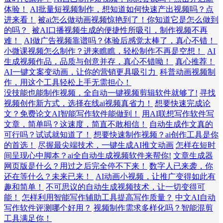
体验！
AI批量短视频制作，想知道如何快速产出视频吗？点
进来看！
被ai怎么做动画视频惊艳到了！你知道它是怎么做到
的吗？
被AI口播视频生成的便捷性所吸引，制作视频不再
难！
AI做广告视频靠谱吗？体验后感觉太棒了，真心不错！
小微课视频怎么制作？进来瞧瞧，轻松制作不再是空想！
AI
生成视频作品，品质与创意并存，真心不错呦！
真心推荐！
AI一键文案变动画，让你的营销更具吸引力
科普动画视频制
作，用这个工具轻松上手无需担心！
没技能也能制作视频，全自动一键视频剪辑软件就够了!
寻找
视频创作新方式，选择在线ai视频真省力！
想要快速完成论
文？免费论文AI智能写作软件能做到！
用AI联想写作软件写
文章，简单吗？这速度，简直不敢相信！
自动生成作文真的
可行吗？试试就知道了！
想要快速制作视频？ai创作工具是你
的首选！
尽握最尖端技术，一键生成AI推文动画
怎样在短时
间呈现心中脚本？ai全自动生成视频软件来帮你!
文章生成器
网页版是什么？用过之后完全停不下来！
数字人已来袭，你
还在等什么？未来已来！
AI动画小视频，让推广变得如此有
趣和简单！
不可思议的自动生成视频技术，让一切变得可
能！
怎样利用智能写作辅助工具提高写作质量？
中文AI自动
写作软件评测哪个好用？
视频制作需求多样化吗？智能混剪
工具满足你！