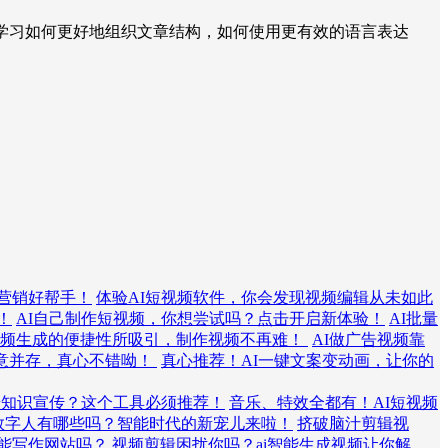
学习如何更好地组织文章结构，如何使用更有效的语言表达
的营销好帮手！
体验AI短视频软件，你会发现视频编辑从未如此
！
AI自己制作短视频，你想尝试吗？点击开启新体验！
AI批量
视频生成的便捷性所吸引，制作视频不再难！
AI做广告视频靠
创意并存，真心不错呦！
真心推荐！AI一键文案变动画，让你的
普知识宣传？这个工具必须推荐！
音乐、特效全都有！AI短视频
i数字人有哪些吗？智能时代的新宠儿来啦！
挤破脑汁剪辑视
智能写作网站吗？
视频剪辑困扰你吗？ai智能生成视频让你解