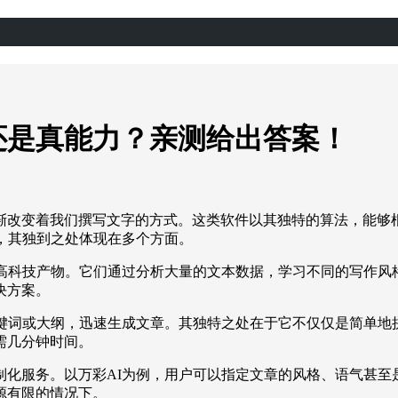
还是真能力？亲测给出答案！
渐改变着我们撰写文字的方式。这类软件以其独特的算法，能够
，其独到之处体现在多个方面。
的高科技产物。它们通过分析大量的文本数据，学习不同的写作风
决方案。
关键词或大纲，迅速生成文章。其独特之处在于它不仅仅是简单地
需几分钟时间。
制化服务。以万彩AI为例，用户可以指定文章的风格、语气甚至
源有限的情况下。