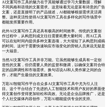
AI文案写作工具的魅力在于其能够通过学习大量数据，理解
不同风格和语境的文案需求。这意味着无论是富有诗意的广告
文案，还是直接明了的产品描述，AI都能够根据需求灵活调
整。这种灵活性使得AI文案写作工具在多样化的写作场景中
都能发挥重要作用。
此外AI文案写作工具还具有极高的时间效率。传统的文案创
作过程中，从构思到成文往往需要耗费大量时间，而AI工具
可以在短时间内提供多种文案选项，大大缩短了从构思到成稿
的时间。这对于需要快速响应市场变化的营销人员来说无疑是
一大福音。
当然AI文案写作工具并非万能。它虽然能够生成具有一定创
造性的文案，但仍需要人类的监督和微调，以确保文案符合特
定的品牌调性和市场需求。换句话说AI和人类作家之间的合
作，才能产生最佳的文案效果。
万彩AI智能写作平台在众多AI文案写作工具中尤为引人注
目。这个平台结合了先进的人工智能技术和用户友好的界面使
得文案创作变得更加轻松和高效。无论是企业品牌推广，还是
个人社交媒体内容创作，万彩AI都能提供专业的支持。