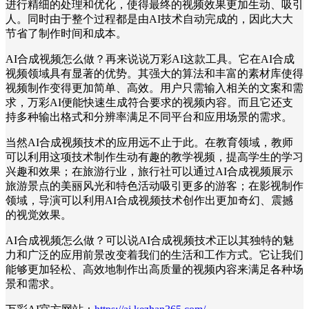
进行精细的处理和优化，使得最终的视频效果更加生动、吸引
人。同时由于整个过程都是由AI技术自动完成的，因此大大
节省了制作时间和成本。
AI合成视频怎么做？再来说说万彩AI这款工具。它在AI合成
视频领域具有显著的优势。其强大的算法和丰富的素材库使得
视频制作变得更加简单、高效。用户只需输入相关的文案和需
求，万彩AI便能快速生成符合要求的视频内容。而且它还支
持多种输出格式和分辨率满足不同平台和应用场景的需求。
当然AI合成视频技术的应用远不止于此。在教育领域，教师
可以利用这项技术制作生动有趣的教学视频，提高学生的学习
兴趣和效果；在旅游行业，旅行社可以通过AI合成视频展示
旅游景点的美丽风光和特色活动吸引更多的游客；在影视制作
领域，导演可以利用AI合成视频技术创作出更加奇幻、震撼
的视觉效果。
AI合成视频怎么做？可以说AI合成视频技术正以其独特的魅
力和广泛的应用前景改变着我们的生活和工作方式。它让我们
能够更加轻松、高效地制作出高质量的视频内容来满足各种场
景和需求。