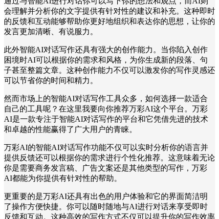
通过与智能AI进行对话你可以写下你的想法和观点，而AI则
会理解并分析你的文字提供有针对性的建议和补充。这种即时
的反馈和互动能够帮助你更好地组织和表达你的思想，让你的
发言更加清晰、有说服力。
此外智能AI对话写作还具有强大的创作能力。当你陷入创作
困境时AI可以根据你的需求和风格，为你生成新的段落、句
子甚至整篇文章。这种创作能力不仅可以激发你的写作灵感还
可以节省你的时间和精力。
然而市场上的智能AI对话写作工具众多，如何选择一款适合
自己的工具呢？在这里我要向你推荐万彩AI这个平台。万彩
AI是一款专注于智能AI对话写作的平台和它凭借先进的技术
和卓越的性能赢得了广大用户的青睐。
万彩AI的智能AI对话写作功能不仅可以实时分析你的语言并
提供反馈还可以根据你的需求进行个性化推荐。这意味着无论
你是需要商务发言稿、广告文案还是其他类型的写作，万彩
AI都能为你提供有针对性的帮助。
更重要的是万彩AI还具有出色的用户体验和它的界面简洁明
了操作方便快捷。你可以随时随地与AI进行对话来享受即时
反馈和互动。这种高效的写作方式不仅可以提升你的写作效率