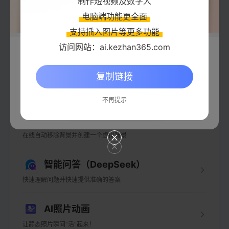
制作短视频及数字人
只需输入文稿，AI为你配音生成视频
电脑端功能更全面
AI数字人
支持插入图片等更多功能
AI生成艺术写真照
访问网站：ai.kezhan365.com
制作会说话的数字人视频
一键生成写真大图，超质感超便捷
数字人分身克隆(视频对口型)
复制链接
生成与原视频人物口型同步的数字人分身
不再提示
立即体验
AI视频去背景
在线自动移除背景并创建一个虚拟背景
智能问答（DeepSeek）
快速理解问题并快速提供准确的答案
AI照片动画
让静态照片瞬间“活”起来！