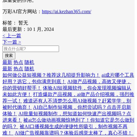
加重要的作用。
万彩AI官方网站：
https://ai.kezhan365.com/
标签：
暂无
最后更新：10 1 月, 2024
< 上一篇
下一篇 >
搜索
最新
热点
随机
最新
热点
随机
如何做公益短视频？推荐这几招提升影响力！
ai成片哪个工具
好用？选它，包你满意到底！
AI做产品视频，高效又便捷，
你的营销好帮手！
体验AI短视频软件，你会发现视频编辑从
未如此方便！
打造爆款产品视频，ai做产品介绍视频，强烈推
荐一试！
难道还有人不清楚怎么用AI做视频？赶紧学学，别
被时代抛弃！
AI自己制作短视频，你想尝试吗？点击开启新
体验！
AI批量短视频制作，想知道如何快速产出视频吗？点
进来看！
被ai怎么做动画视频惊艳到了！你知道它是怎么做到
的吗？
被AI口播视频生成的便捷性所吸引，制作视频不再
难！
AI做广告视频靠谱吗？体验后感觉太棒了，真心不错！