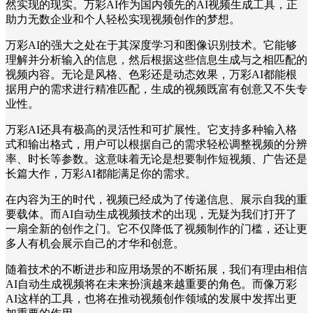
然实现的现实。万彩AI作为国内领先的AI视频生成工具，正
助力无数企业和个人轻松实现视频创作的梦想。
万彩AI的强大之处在于其深度学习和图像识别技术。它能够
理解并分析输入的信息，然后根据这些信息生成与之相匹配的
视频内容。无论是风格、色彩还是动态效果，万彩AI都能根
据用户的需求进行精准匹配，生成的视频既富有创意又不失专
业性。
万彩AI还具有极高的灵活性和可扩展性。它支持多种输入格
式和输出格式，用户可以根据自己的需求轻松调整视频的分辨
率、时长等参数。这意味着无论是想要制作短视频、广告还是
长篇大作，万彩AI都能满足你的需求。
在内容为王的时代，视频已经成为了传递信息、展示自我的重
要载体。而AI自动生成视频技术的出现，无疑为我们打开了
一扇全新的创作之门。它不仅降低了视频制作的门槛，还让更
多人有机会展示自己的才华和创意。
随着技术的不断进步和应用场景的不断拓展，我们有理由相信
AI自动生成视频将在未来扮演越来越重要的角色。而像万彩
AI这样的工具，也将在推动视频创作领域的发展中发挥出更