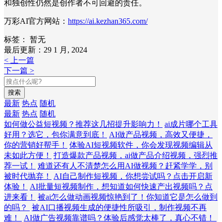
和独创性仍然是创作者不可回避的责任。
万彩AI官方网站：
https://ai.kezhan365.com/
标签：
暂无
最后更新：29 1 月, 2024
< 上一篇
下一篇 >
搜索
最新
热点
随机
最新
热点
随机
如何做公益短视频？推荐这几招提升影响力！
ai成片哪个工具
好用？选它，包你满意到底！
AI做产品视频，高效又便捷，
你的营销好帮手！
体验AI短视频软件，你会发现视频编辑从
未如此方便！
打造爆款产品视频，ai做产品介绍视频，强烈推
荐一试！
难道还有人不清楚怎么用AI做视频？赶紧学学，别
被时代抛弃！
AI自己制作短视频，你想尝试吗？点击开启新
体验！
AI批量短视频制作，想知道如何快速产出视频吗？点
进来看！
被ai怎么做动画视频惊艳到了！你知道它是怎么做到
的吗？
被AI口播视频生成的便捷性所吸引，制作视频不再
难！
AI做广告视频靠谱吗？体验后感觉太棒了，真心不错！