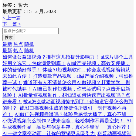
标签：
暂无
最后更新：15 12 月, 2023
< 上一篇
下一篇 >
搜索
最新
热点
随机
最新
热点
随机
如何做公益短视频？推荐这几招提升影响力！
ai成片哪个工具
好用？选它，包你满意到底！
AI做产品视频，高效又便捷，
你的营销好帮手！
体验AI短视频软件，你会发现视频编辑从
未如此方便！
打造爆款产品视频，ai做产品介绍视频，强烈推
荐一试！
难道还有人不清楚怎么用AI做视频？赶紧学学，别
被时代抛弃！
AI自己制作短视频，你想尝试吗？点击开启新
体验！
AI批量短视频制作，想知道如何快速产出视频吗？点
进来看！
被ai怎么做动画视频惊艳到了！你知道它是怎么做到
的吗？
被AI口播视频生成的便捷性所吸引，制作视频不再
难！
AI做广告视频靠谱吗？体验后感觉太棒了，真心不错！
小微课视频怎么制作？进来瞧瞧，轻松制作不再是空想！
AI
生成视频作品，品质与创意并存，真心不错呦！
真心推荐！
AI一键文案变动画，让你的营销更具吸引力
科普动画视频制