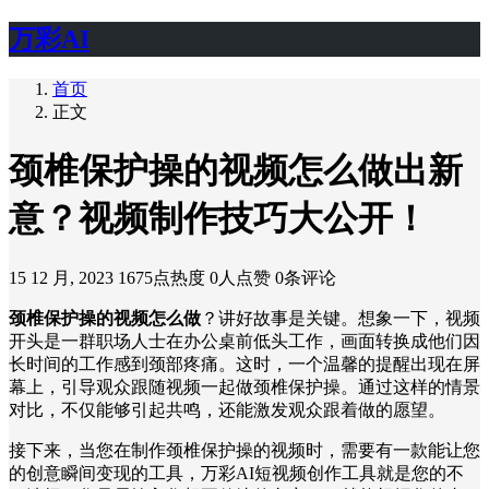
万彩AI
首页
正文
颈椎保护操的视频怎么做出新
意？视频制作技巧大公开！
15 12 月, 2023
1675点热度
0人点赞
0条评论
颈椎保护操的视频怎么做
？讲好故事是关键。想象一下，视频
开头是一群职场人士在办公桌前低头工作，画面转换成他们因
长时间的工作感到颈部疼痛。这时，一个温馨的提醒出现在屏
幕上，引导观众跟随视频一起做颈椎保护操。通过这样的情景
对比，不仅能够引起共鸣，还能激发观众跟着做的愿望。
接下来，当您在制作颈椎保护操的视频时，需要有一款能让您
的创意瞬间变现的工具，万彩AI短视频创作工具就是您的不