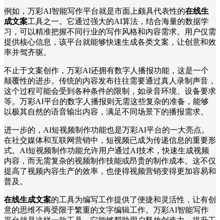
例如，万彩AI智能写作平台就是市面上颇具代表性的
在线生
成文案
工具之一。它通过强大的AI算法，结合海量的数据学
习，可以精准把握不同行业的写作风格和内容需求。用户仅需
提供核心信息，该平台就能够快速生成各类文案，让创意和效
率并驾齐驱。
不止于文案创作，万彩AI还拥有数字人播报功能，这是一个
颠覆性的进步。传统的内容发布往往需要通过真人录制声音，
这个过程可能会受到各种条件的限制，如录音环境、设备要求
等。万彩AI平台的数字人播报则无需这些复杂的准备，能够
以极其自然的语音输出内容，满足不同场景下的播报需求。
进一步的，AI短视频制作功能也是万彩AI平台的一大亮点。
在社交媒体和互联网营销中，短视频已成为传递信息的重要形
式。AI短视频制作功能允许用户通过AI技术，快速生成视频
内容，而无需复杂的视频制作技能或昂贵的制作成本。这不仅
提高了视频内容生产的效率，也使得视频营销变得更加容易和
普及。
在线生成文案
的工具为编写工作提供了便捷和灵活性，让有创
意的思维不再受限于繁重的文字编辑工作。万彩AI智能写作