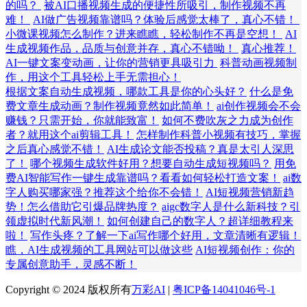
的吗？
被AI口播视频生成的便捷性所吸引，制作视频不再
难！
AI做广告视频靠谱吗？体验后感觉太棒了，真心不错！
小微课视频怎么制作？进来瞧瞧，轻松制作不再是空想！
AI
生成视频作品，品质与创意并存，真心不错呦！
真心推荐！
AI一键文案变动画，让你的营销更具吸引力
科普动画视频制
作，用这个工具轻松上手无需担心！
根据文案自动生成视频，哪款工具是你的心头好？
什么是免
费文章生成动画？制作视频竟然如此简单！
ai创作视频会不会
赚钱？只需开始，你就能致富！
如何不费吹灰之力成为创作
者？就用这个ai剪辑工具！
怎样制作科普小视频有技巧，掌握
之后真心感觉不错！
AI生成论文能否投稿？真是太引人深思
了！
哪个视频生成软件好用？想要自动生成短视频吗？
用免
费AI智能写作一键生成靠谱吗？看看如何轻松打造文案！
ai数
字人购买哪家强？推荐这个给你不会错！
AI短视频营销新趋
势！怎么借助它引爆品牌热度？
aigc数字人是什么新科技？引
领虚拟时代新风潮！
如何创建自己的数字人？超详细教程来
啦！
写作头疼？了解一下ai写作哪个好用，文章清晰有逻辑！
瞧，AI生成视频的工具网站可以做这些
AI短视频创作：你的
专属创意助手，灵感不断！
Copyright © 2024 版权所有
万彩AI
|
粤ICP备14041046号-1