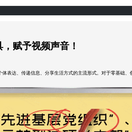
具，赋予视频声音！
个体表达、传递信息、分享生活方式的主流形式。对于零基础、