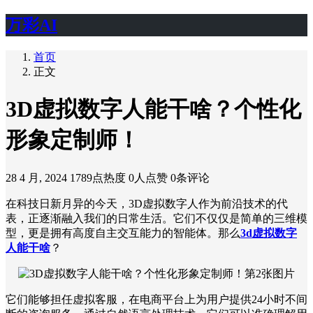
万彩AI
首页
正文
3D虚拟数字人能干啥？个性化
形象定制师！
28 4 月, 2024
1789点热度
0人点赞
0条评论
在科技日新月异的今天，3D虚拟数字人作为前沿技术的代
表，正逐渐融入我们的日常生活。它们不仅仅是简单的三维模
型，更是拥有高度自主交互能力的智能体。那么
3d虚拟数字
人能干啥
？
它们能够担任虚拟客服，在电商平台上为用户提供24小时不间