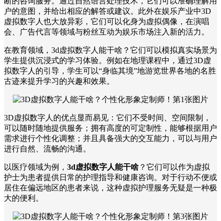
断的咨询服务。通过自然语言处理技术，它们可以准确理解用
户的意图，并给出相应的解答或建议。此外在娱乐产业中3D
虚拟数字人也大放异彩，它们可以化身为虚拟偶像，在演唱
会、广告代言等领域与粉丝互动为娱乐市场注入新的活力。
在教育领域，3d虚拟数字人能干啥？它们可以模拟真实场景为
学生提供沉浸式的学习体验。例如在地理课程中，通过3D虚
拟数字人的引导，学生可以“身临其境”地游览世界各地的名胜
古迹来提升学习的兴趣和效果。
3D虚拟数字人的优点显而易见：它们不受时间、空间限制，
可以随时随地提供服务；拥有高度的可定制性，能够根据用户
需求进行个性化调整；并且具备强大的交互能力，可以与用户
进行自然、流畅的沟通。
以医疗领域为例，
3d虚拟数字人能干啥
？它们可以作为虚拟
护士为患者提供日常的护理指导和健康咨询。对于行动不便或
居住在偏远地区的患者来说，这种虚拟护理服务无疑是一种极
大的便利。