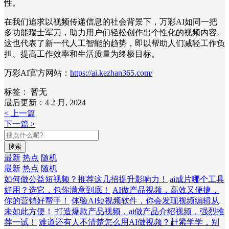
性。
在我们追求以视频传递信息的社会背景下，万彩AI如同一把
多功能瑞士军刀，助力用户们轻松创作出个性化的视频内容。
这也代表了新一代人工智能的趋势，即以帮助人们减轻工作负
担、提高工作效率和生活质量为终极目标。
万彩AI官方网站：
https://ai.kezhan365.com/
标签：
暂无
最后更新：4 2 月, 2024
< 上一篇
下一篇 >
搜索
最新
热点
随机
最新
热点
随机
如何做公益短视频？推荐这几招提升影响力！
ai成片哪个工具
好用？选它，包你满意到底！
AI做产品视频，高效又便捷，
你的营销好帮手！
体验AI短视频软件，你会发现视频编辑从
未如此方便！
打造爆款产品视频，ai做产品介绍视频，强烈推
荐一试！
难道还有人不清楚怎么用AI做视频？赶紧学学，别