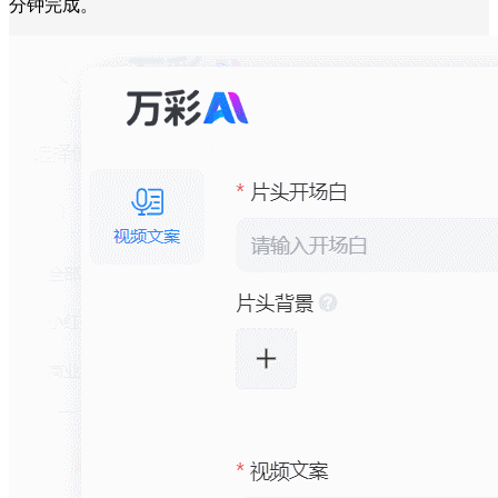
分钟完成。