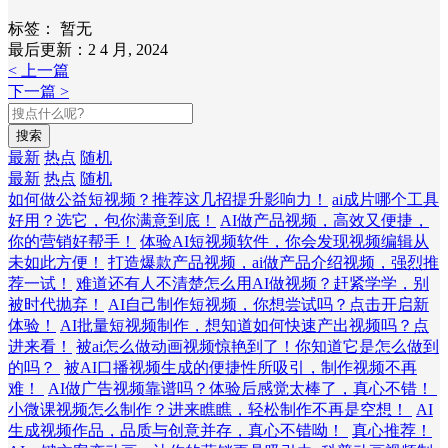
标签：
暂无
最后更新：2 4 月, 2024
< 上一篇
下一篇 >
搜索
最新
热点
随机
最新
热点
随机
如何做公益短视频？推荐这几招提升影响力！
ai成片哪个工具
好用？选它，包你满意到底！
AI做产品视频，高效又便捷，
你的营销好帮手！
体验AI短视频软件，你会发现视频编辑从
未如此方便！
打造爆款产品视频，ai做产品介绍视频，强烈推
荐一试！
难道还有人不清楚怎么用AI做视频？赶紧学学，别
被时代抛弃！
AI自己制作短视频，你想尝试吗？点击开启新
体验！
AI批量短视频制作，想知道如何快速产出视频吗？点
进来看！
被ai怎么做动画视频惊艳到了！你知道它是怎么做到
的吗？
被AI口播视频生成的便捷性所吸引，制作视频不再
难！
AI做广告视频靠谱吗？体验后感觉太棒了，真心不错！
小微课视频怎么制作？进来瞧瞧，轻松制作不再是空想！
AI
生成视频作品，品质与创意并存，真心不错呦！
真心推荐！