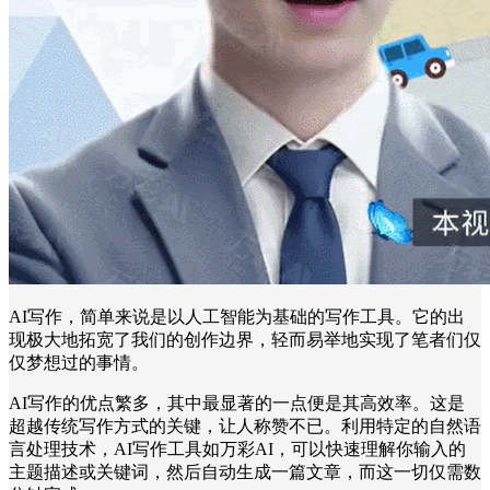
AI写作，简单来说是以人工智能为基础的写作工具。它的出
现极大地拓宽了我们的创作边界，轻而易举地实现了笔者们仅
仅梦想过的事情。
AI写作的优点繁多，其中最显著的一点便是其高效率。这是
超越传统写作方式的关键，让人称赞不已。利用特定的自然语
言处理技术，AI写作工具如万彩AI，可以快速理解你输入的
主题描述或关键词，然后自动生成一篇文章，而这一切仅需数