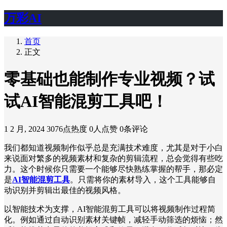
万彩AI
首页
正文
零基础也能制作专业视频？试
试AI智能混剪工具吧！
1 2 月, 2024
3076点热度
0人点赞
0条评论
我们都知道视频制作似乎总是充满技术难度，尤其是对于小白
来说面对繁多的视频素材和复杂的剪辑流程，总会觉得有些吃
力。这个时候你只需要一个能够尽快熟练掌握的帮手，那必定
是
AI智能混剪工具
。只需将你的素材导入，这个工具能够自
动识别并剪辑出最佳的视频风格。
以智能技术为支撑，AI智能混剪工具可以将视频制作过程简
化。例如通过自动识别素材关键帧，减轻手动筛选的烦恼；然