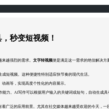
具，秒变短视频！
越来越强烈的需求。
文字转视频
便是满足这一需求的绝佳解决方案
生成短视频。这种便捷性特别适应快节奏的现代生活。
、动画等，实现高度个性化的内容展示。
制作能力。AI写作可以根据用户输入的关键词或短句，自动生成
有着广泛的应用前景。尤其在社交媒体越来越受欢迎的今天，一