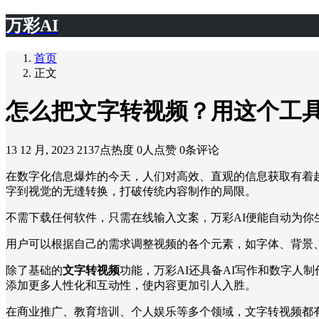
万彩AI
首页
正文
怎么把文字转视频？用这个工
13 12 月, 2023
2137点热度
0人点赞
0条评论
在数字化信息爆炸的今天，人们对高效、直观的信息获取有着
字到视觉的无缝转换，打破传统内容制作的局限。
不需下载任何软件，只需在线输入文案，万彩AI便能自动为你
用户可以根据自己的需求调整视频的各个元素，如字体、背景
除了基础的
文字转视频
功能，万彩AI还具备AI写作和数字人
添加更多人性化和互动性，使内容更加引人入胜。
在商业推广、教育培训、个人娱乐等多个领域，文字转视频都