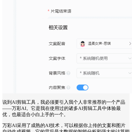
说到AI剪辑工具，我必须要引入我个人非常推荐的一个产品
——万彩AI。它是我在使用过的诸多AI剪辑工具中体验最
优，也最适合小白上手的一个。
万彩AI采用了成熟的AI技术，可以根据你上传的文案和图片
自动生成视频，它的背后是大数据的智能分析和强大的计算能