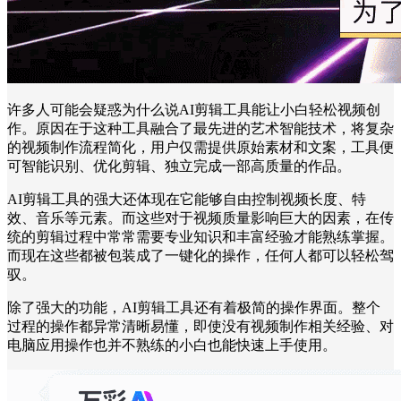
许多人可能会疑惑为什么说AI剪辑工具能让小白轻松视频创
作。原因在于这种工具融合了最先进的艺术智能技术，将复杂
的视频制作流程简化，用户仅需提供原始素材和文案，工具便
可智能识别、优化剪辑、独立完成一部高质量的作品。
AI剪辑工具的强大还体现在它能够自由控制视频长度、特
效、音乐等元素。而这些对于视频质量影响巨大的因素，在传
统的剪辑过程中常常需要专业知识和丰富经验才能熟练掌握。
而现在这些都被包装成了一键化的操作，任何人都可以轻松驾
驭。
除了强大的功能，AI剪辑工具还有着极简的操作界面。整个
过程的操作都异常清晰易懂，即使没有视频制作相关经验、对
电脑应用操作也并不熟练的小白也能快速上手使用。