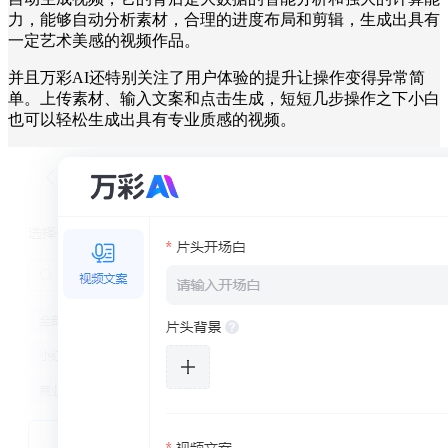
力，能够自动分析素材，合理的进度布局和剪辑，生成出具有
一定艺术美感的视频作品。
并且万彩AI还特别关注了用户体验的提升让操作变得异常简
单。上传素材、输入文案和点击生成，短短几步操作之下小白
也可以轻松生成出具有专业质感的视频。