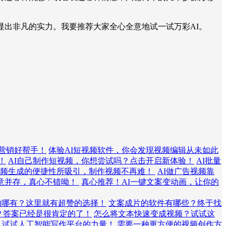
显出非凡的实力。我要推荐大家全心全意地试一试万彩AI。
的营销好帮手！
体验AI短视频软件，你会发现视频编辑从未如此
！
AI自己制作短视频，你想尝试吗？点击开启新体验！
AI批量
视频生成的便捷性所吸引，制作视频不再难！
AI做广告视频靠
创意并存，真心不错呦！
真心推荐！AI一键文案变动画，让你的
内哪有？这里就有超赞的选择！
文案成片的软件有哪些？终于找
？答案已经是很肯定的了！
怎么将文本快速变成视频？试试这
？试试人工智能写作平台的力量！
需要一种更方便的视频创作方