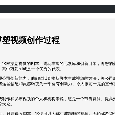
重塑视频创作过程
，它根据您提供的剧本，调动丰富的元素库和创新引擎，将您的
其中万彩AI就是一个优秀的代表。
现公司创新能力，他们欲以直接从脚本生成视频的方法，将公司
能将这些信息和灵感转变为一部富有创新力、令人眼前一亮的宣传
繁制作和发布视频的个人和机构来说，这是一个节省资源、提高
给大众。
软件。只需输入脚本，它便可以为你生成精彩的视频。无论你希望