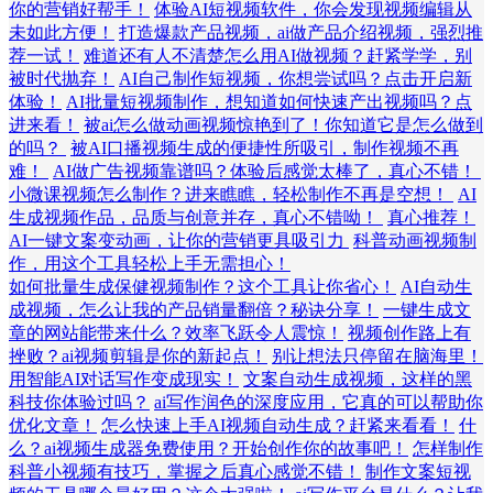
你的营销好帮手！
体验AI短视频软件，你会发现视频编辑从
未如此方便！
打造爆款产品视频，ai做产品介绍视频，强烈推
荐一试！
难道还有人不清楚怎么用AI做视频？赶紧学学，别
被时代抛弃！
AI自己制作短视频，你想尝试吗？点击开启新
体验！
AI批量短视频制作，想知道如何快速产出视频吗？点
进来看！
被ai怎么做动画视频惊艳到了！你知道它是怎么做到
的吗？
被AI口播视频生成的便捷性所吸引，制作视频不再
难！
AI做广告视频靠谱吗？体验后感觉太棒了，真心不错！
小微课视频怎么制作？进来瞧瞧，轻松制作不再是空想！
AI
生成视频作品，品质与创意并存，真心不错呦！
真心推荐！
AI一键文案变动画，让你的营销更具吸引力
科普动画视频制
作，用这个工具轻松上手无需担心！
如何批量生成保健视频制作？这个工具让你省心！
AI自动生
成视频，怎么让我的产品销量翻倍？秘诀分享！
一键生成文
章的网站能带来什么？效率飞跃令人震惊！
视频创作路上有
挫败？ai视频剪辑是你的新起点！
别让想法只停留在脑海里！
用智能AI对话写作变成现实！
文案自动生成视频，这样的黑
科技你体验过吗？
ai写作润色的深度应用，它真的可以帮助你
优化文章！
怎么快速上手AI视频自动生成？赶紧来看看！
什
么？ai视频生成器免费使用？开始创作你的故事吧！
怎样制作
科普小视频有技巧，掌握之后真心感觉不错！
制作文案短视