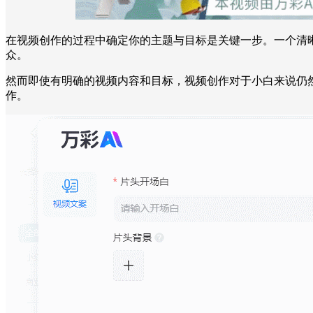
在视频创作的过程中确定你的主题与目标是关键一步。一个清
众。
然而即使有明确的视频内容和目标，视频创作对于小白来说仍
作。