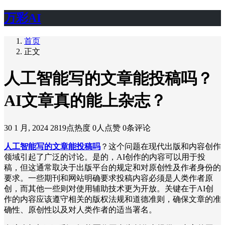
万彩AI
首页
正文
人工智能写的文章能投稿吗？
AI文章真的能上杂志？
30 1 月, 2024
2819点热度
0人点赞
0条评论
人工智能写的文章能投稿吗
？这个问题在现代出版和内容创作
领域引起了广泛的讨论。是的，AI创作的内容可以用于投
稿，但这通常取决于出版平台的规定和对原创性及作者身份的
要求。一些期刊和网站明确要求投稿内容必须是人类作者原
创，而其他一些则对使用辅助技术更为开放。关键在于AI创
作的内容应该遵守相关的版权法规和道德准则，确保文章的准
确性、原创性以及对人类作者的适当署名。