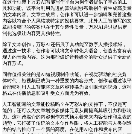
在这个框架下万彩AI智能写作平台为创作者提供了丰富的工
具和功能。该平台利用先进的算法能够帮助创作者生成高质量
的文本内容。文章生成后，创作者可以进一步编辑和完善这些
内容以符合个人风格或特定的投稿要求。此外人工智能写的文
章能投稿吗的答案也在于其创造性质量，万彩AI通过提供定
制化选项让内容更具独特性。
除了文本创作，万彩AI还拓展了其功能至数字人播报领域，
通过这一技术，创作者可以将文章转化为语音，创造出富有表
现力的音频内容。这为那些偏好音频媒介的听众提供了全新的
内容形式。
同样值得关注的是AI短视频制作功能。在视觉驱动的社交媒
体时代，短视频已成为一种重要的内容形式。创作者通过该平
台能够利用人工智能将文章内容转换为吸引眼球的视频，这种
格式在传播信息和吸引受众方面尤为有效。
人工智能写的文章能投稿吗？在万彩AI的支持下，不仅是可
能的，还可以为文章增添多媒体元素从而提高其吸引力和影响
力。这种跨媒介的内容创作方式预示着未来内容创作和发表的
趋势，它打破了传统的文本创作界限，将人工智能与人类创造
力的结合推向了一个新的高度。在使用AI创作和发布内容