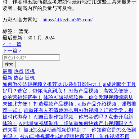
时，作者和出版商都应考虑如何最好地使用这些工具来服务于
读者，提高内容的质量与可及性。
万彩AI官方网站：
https://ai.kezhan365.com/
标签：
暂无
最后更新：30 1 月, 2024
< 上一篇
下一篇 >
搜索
最新
热点
随机
最新
热点
随机
如何做公益短视频？推荐这几招提升影响力！
ai成片哪个工具
好用？选它，包你满意到底！
AI做产品视频，高效又便捷，
你的营销好帮手！
体验AI短视频软件，你会发现视频编辑从
未如此方便！
打造爆款产品视频，ai做产品介绍视频，强烈推
荐一试！
难道还有人不清楚怎么用AI做视频？赶紧学学，别
被时代抛弃！
AI自己制作短视频，你想尝试吗？点击开启新
体验！
AI批量短视频制作，想知道如何快速产出视频吗？点
进来看！
被ai怎么做动画视频惊艳到了！你知道它是怎么做到
的吗？
被AI口播视频生成的便捷性所吸引，制作视频不再