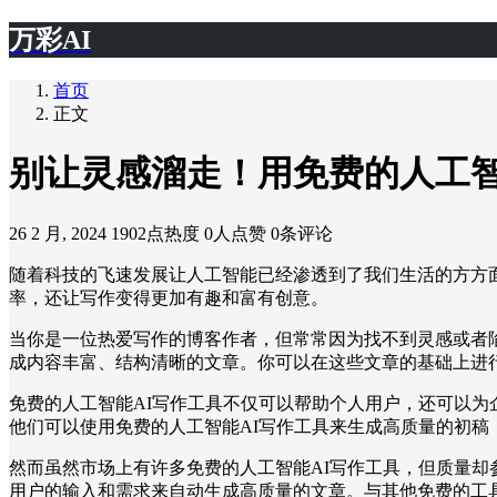
万彩AI
首页
正文
别让灵感溜走！用免费的人工智
26 2 月, 2024
1902点热度
0人点赞
0条评论
随着科技的飞速发展让人工智能已经渗透到了我们生活的方方
率，还让写作变得更加有趣和富有创意。
当你是一位热爱写作的博客作者，但常常因为找不到灵感或者
成内容丰富、结构清晰的文章。你可以在这些文章的基础上进
免费的人工智能AI写作工具不仅可以帮助个人用户，还可以
他们可以使用免费的人工智能AI写作工具来生成高质量的初
然而虽然市场上有许多免费的人工智能AI写作工具，但质量却
用户的输入和需求来自动生成高质量的文章。与其他免费的工