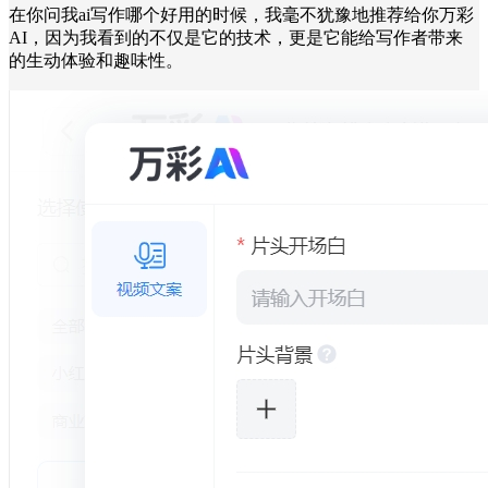
在你问我ai写作哪个好用的时候，我毫不犹豫地推荐给你万彩
AI，因为我看到的不仅是它的技术，更是它能给写作者带来
的生动体验和趣味性。