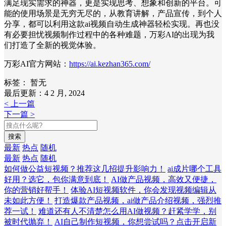
满足现实需求的神器，更是实现思考、想象和创新的平台。可
能的使用场景是无穷无尽的，从教育讲解，产品宣传，到个人
分享，都可以利用这款ai视频自动生成神器轻松实现。再也没
有必要担忧视频制作过程中的各种难题，万彩AI的出现为我
们打造了全新的视觉体验。
万彩AI官方网站：
https://ai.kezhan365.com/
标签：
暂无
最后更新：4 2 月, 2024
< 上一篇
下一篇 >
搜索
最新
热点
随机
最新
热点
随机
如何做公益短视频？推荐这几招提升影响力！
ai成片哪个工具
好用？选它，包你满意到底！
AI做产品视频，高效又便捷，
你的营销好帮手！
体验AI短视频软件，你会发现视频编辑从
未如此方便！
打造爆款产品视频，ai做产品介绍视频，强烈推
荐一试！
难道还有人不清楚怎么用AI做视频？赶紧学学，别
被时代抛弃！
AI自己制作短视频，你想尝试吗？点击开启新