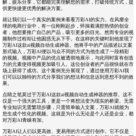
解，娱乐分享，它都能完美理解您的需求，打破传统方式，提
供更快捷更优秀的解决方案。
就让我们以一个真实的案例来看看万彩AI的实力。在风靡全
球的电商行业中，有一位刚刚起步，怀揣着满腔热情的创业
者，他想要推广自己的产品，吸引更多的目光。然而专业的视
频制作过程却让他困惑无从下手。在这样的关键时刻他发现了
万彩AI这款ai视频自动生成神器。他将手中的产品描述以文案
形式输入，万彩AI便以与众不同的方式为他生成了一段精彩
的视频。视频中产品的优点被透彻地展示，与此同时富有创造
力的元素使得视频更加吸引人。这位创业者的产品很快就在市
场上获得了成功。这个案例充分展现了，通过使用万彩AI我
们可以以独特的方式分享我们的想法和信息达到意想不到的效
果。
点睛之笔莫过于万彩AI这款ai视频自动生成神器的推荐。这不
仅是一个强大的工具，更是一个将想法变为现实的桥梁。无需
专业知识无需繁琐步骤，只需简单输入文案，万彩AI就能为
您生成个性化的视频。这就是为什么无论是个人还是企业，都
对万彩AI青睐有加。
万彩AI让人们以更高效、更易用的方式进行创作。它不仅是