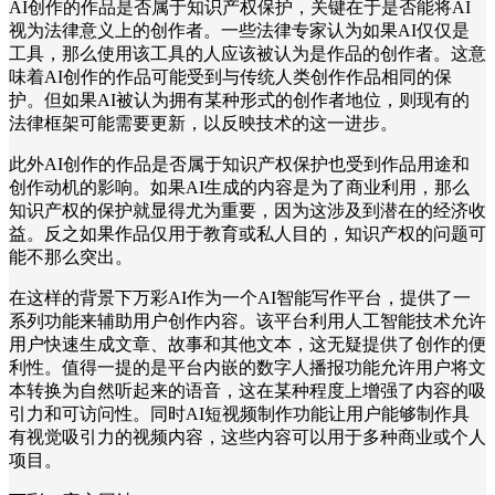
AI创作的作品是否属于知识产权保护，关键在于是否能将AI
视为法律意义上的创作者。一些法律专家认为如果AI仅仅是
工具，那么使用该工具的人应该被认为是作品的创作者。这意
味着AI创作的作品可能受到与传统人类创作作品相同的保
护。但如果AI被认为拥有某种形式的创作者地位，则现有的
法律框架可能需要更新，以反映技术的这一进步。
此外AI创作的作品是否属于知识产权保护也受到作品用途和
创作动机的影响。如果AI生成的内容是为了商业利用，那么
知识产权的保护就显得尤为重要，因为这涉及到潜在的经济收
益。反之如果作品仅用于教育或私人目的，知识产权的问题可
能不那么突出。
在这样的背景下万彩AI作为一个AI智能写作平台，提供了一
系列功能来辅助用户创作内容。该平台利用人工智能技术允许
用户快速生成文章、故事和其他文本，这无疑提供了创作的便
利性。值得一提的是平台内嵌的数字人播报功能允许用户将文
本转换为自然听起来的语音，这在某种程度上增强了内容的吸
引力和可访问性。同时AI短视频制作功能让用户能够制作具
有视觉吸引力的视频内容，这些内容可以用于多种商业或个人
项目。