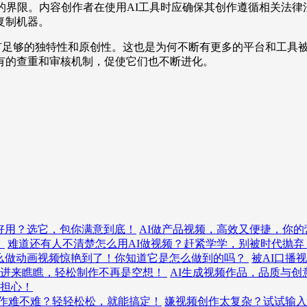
的界限。内容创作者在使用AI工具时应确保其创作遵循相关法律
复制机器。
具有足够的独特性和原创性。这也是为何不断有更多的平台和工具
有的查重和审核机制，促使它们也不断进化。
具好用？选它，包你满意到底！
AI做产品视频，高效又便捷，你
！
难道还有人不清楚怎么用AI做视频？赶紧学学，别被时代抛弃
怎么做动画视频惊艳到了！你知道它是怎么做到的吗？
被AI口播
？进来瞧瞧，轻松制作不再是空想！
AI生成视频作品，品质与
担心！
作难不难？轻轻松松，就能搞定！
嫌视频创作太复杂？试试输入