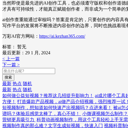
当然即使是最先进的AI创作工具，也必须遵守版权和创作道德
才具有可持续性，才能真正赋能创作者，而非成为一个简单的
ai创作查重能通过审核吗？答案是肯定的，只要创作的内容
写作平台的发展将不断推进内容创作的边界，同时也挑战着现
万彩AI官方网站：
https://ai.kezhan365.com/
标签：
暂无
最后更新：29 1 月, 2024
< 上一篇
下一篇 >
搜索
最新
热点
随机
最新
热点
随机
如何做公益短视频？推荐这几招提升影响力！
ai成片哪个工
方便！
打造爆款产品视频，ai做产品介绍视频，强烈推荐一试
短视频制作，想知道如何快速产出视频吗？点进来看！
被ai
谱吗？体验后感觉太棒了，真心不错！
小微课视频怎么制作
营销更具吸引力
科普动画视频制作，用这个工具轻松上手无需
视频制作真的那么难？文字生成短视频，快速入门
视频科普制