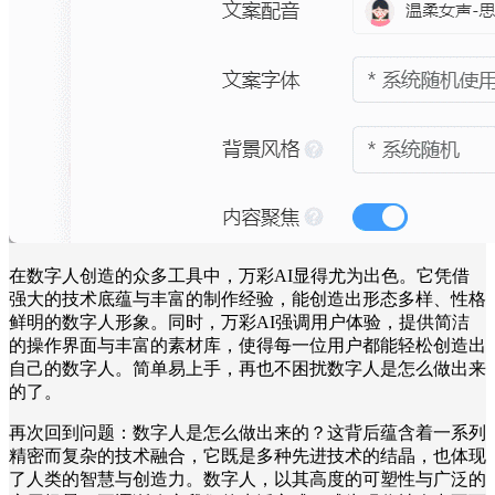
在数字人创造的众多工具中，万彩AI显得尤为出色。它凭借
强大的技术底蕴与丰富的制作经验，能创造出形态多样、性格
鲜明的数字人形象。同时，万彩AI强调用户体验，提供简洁
的操作界面与丰富的素材库，使得每一位用户都能轻松创造出
自己的数字人。简单易上手，再也不困扰数字人是怎么做出来
的了。
再次回到问题：数字人是怎么做出来的？这背后蕴含着一系列
精密而复杂的技术融合，它既是多种先进技术的结晶，也体现
了人类的智慧与创造力。数字人，以其高度的可塑性与广泛的