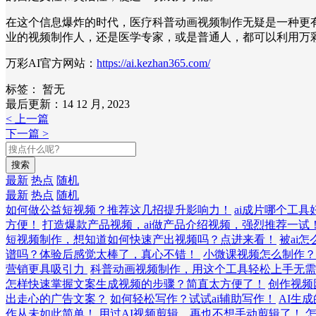
在这个信息爆炸的时代，医疗科普动画视频制作无疑是一种更
业的视频制作人，还是医学专家，或是普通人，都可以利用万彩
万彩AI官方网站：
https://ai.kezhan365.com/
标签：
暂无
最后更新：14 12 月, 2023
< 上一篇
下一篇 >
搜索
最新
热点
随机
最新
热点
随机
如何做公益短视频？推荐这几招提升影响力！
ai成片哪个工
方便！
打造爆款产品视频，ai做产品介绍视频，强烈推荐一试
短视频制作，想知道如何快速产出视频吗？点进来看！
被ai
谱吗？体验后感觉太棒了，真心不错！
小微课视频怎么制作
营销更具吸引力
科普动画视频制作，用这个工具轻松上手无需
怎样快速掌握文案生成视频的步骤？简直太方便了！
创作视频
出走心的广告文案？
如何轻松写作？试试ai辅助写作！
AI生
作从未如此简单！
用过AI视频剪辑，再也不想手动剪辑了！
怎