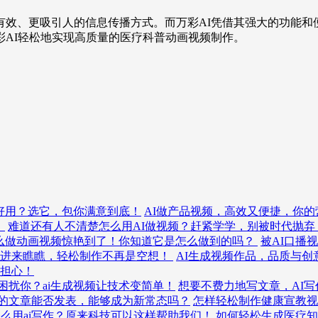
有效、更吸引人的信息传播方式。而万彩AI凭借其强大的功能和
AI轻松地实现高质量的医疗科普动画视频制作。
具好用？选它，包你满意到底！
AI做产品视频，高效又便捷，你
！
难道还有人不清楚怎么用AI做视频？赶紧学学，别被时代抛弃
怎么做动画视频惊艳到了！你知道它是怎么做到的吗？
被AI口播
？进来瞧瞧，轻松制作不再是空想！
AI生成视频作品，品质与
担心！
困扰你？ai生成视频让技术变简单！
想要不费力地写文章，AI写
成的文章能否发表，能够成为新常态吗？
怎样轻松制作健康宣教视
么用ai写作？原来科技可以这样帮助我们！
如何轻松生成医疗知