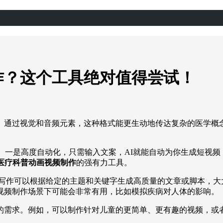
作？这个工具绝对值得尝试！
。通过视觉和音频元素，这种格式能更生动地传达复杂的医学概
势。一是高度自动化，只需输入文案，AI就能自动为你生成短视
医疗科普动画视频制作
的强有力工具。
AI写作可以根据给定的主题和关键字生成高质量的文章或脚本，
视频制作场景下可能会非常有用，比如模拟疾病对人体的影响。
的需求。例如，可以制作针对儿童的更简单、更有趣的视频，或者