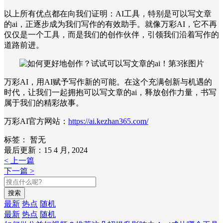
以上所有优点都在向我们证明：AI工具，特别是可以写文章
的ai，正逐步成为我们写作的有效助手。就像万彩AI，它不再
仅仅是一个工具，而是我们的创作伙伴，引领我们沿着写作的
道路前进。
万彩AI，用AI赋予写作新的可能。在这个充满创新与机遇的
时代，让我们一起拥抱可以写文章的ai，释放创作力量，书写
属于我们的精彩故事。
万彩AI官方网站：
https://ai.kezhan365.com/
标签：
暂无
最后更新：15 4 月, 2024
< 上一篇
下一篇 >
搜索
最新
热点
随机
最新
热点
随机