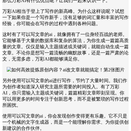
那么万彩AI有什么优点呢？让我们一起来认识一下。
万彩AI相当于登上了写作的新高峰。为什么这样说呢？试想
一下如果你是一个写作新手，没有足够的词汇量和丰富的写作
经验，你可能会在写作的过程中遇到各种问题。
这时有了可以写文章的ai，就像拥有了一位身经百战的老师。
它能够基于大量的数据库和复杂的算法，为你生成一篇篇高质
量的文章。仅仅是输入主题描述或关键词，就能自动生成一篇
文章。不论你是想写一篇流畅的幽默故事，还是一篇严肃的论
文，无需多虑，万彩AI都能够满足你。
另外使用可以写文章的ai进行写作，节约了大量时间。我们作
为创作者知道深入研究主题所需要的时间投入。有了万彩
AI，你只需输入主题或关键词，篇篇精彩文章即刻呈现。你
可以用更多的时间专注于创新思考，而不是被繁琐的写作过程
所困扰。
使用可以写文章的ai，你会发现创作变得更有乐趣。它不只是
一个机械的文字生成器，而是一个能理解你需求、为你提供创
新建议的合作伙伴。