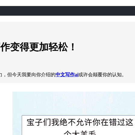
写作变得更加轻松！
力，但今天我要向你介绍的
中文写作ai
或许会颠覆你的认知。