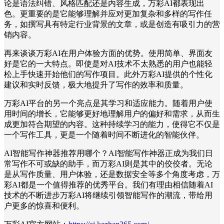
论是语法纠错、风格匹配还是内容生成，万彩AI都表现出
色。更重要的是它能够理解并应对更加复杂和多样的写作任
务，如撰写具有特定行业背景的文章，或是创造有吸引力的营
销内容。
再来谈谈万彩AI在用户体验方面的优势。使用简单、界面友
好是它的一大特点。即使是对AI技术不太熟悉的用户也能轻
松上手快速开始他们的写作项目。此外万彩AI提供的个性化
建议和实时反馈，极大地提升了写作的效率和质量。
万彩AI平台的另一个亮点是其学习和适应能力。随着用户使
用时间的增长，它能够更好地理解用户的偏好和需求，从而生
成更加符合期望的内容。这种持续学习的能力，使得它不仅是
一个写作工具，更是一个随着时间不断进化的智能伙伴。
AI智能写作神器推荐用哪个？AI智能写作神器正成为我们日
常写作不可或缺的助手，而万彩AI则是其中的佼佼者。无论
是从写作质量、用户体验，还是数据安全等多个角度考虑，万
彩AI都是一个值得推荐的优秀平台。我们有理由相信随着AI
技术的不断进步万彩AI将继续引领智能写作的潮流，带给用
户更多的惊喜和便利。