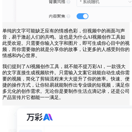
单纯的文字可能缺乏应有的情感色彩，但视频中的画面与声
音，易于激起人们的共鸣。这也是为什么AI视频创作工具如
此受欢迎。只需要你输入文字和图片，即可生成你心目中的视
频，而你需要做的就是分享你的故事，让更多的人感受到你的
情感和内心世界。
我们提到了AI视频创作工具，就不能不提万彩AI，一款强大
的文字直接生成视频软件。只需输入文案它就能自动生成你需
要的视频，简化了剪辑流程来大大提升了你的效率。快速、便
捷的操作方式，让你轻易就能制作出专业级的短视频，满足你
多元化的创作需求。无论你是要制作生活点滴记录，还是公司
产品宣传片它都能一一满足。