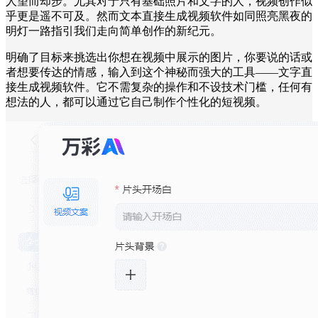
人望而却步。尤其对于只有基础照片和文字的人，视频创作似
乎更是遥不可及。然而文本直接生成视频软件如同照亮黑夜的
明灯一路指引我们走向简单创作的新纪元。
明确了目标来挑选出你想在视频中展示的图片，你要说的话或
者想要传达的情感，输入到这个神秘而强大的工具——文字直
接生成视频软件。它不需复杂的操作和不设技术门槛，任何有
想法的人，都可以通过它自己制作个性化的短视频。