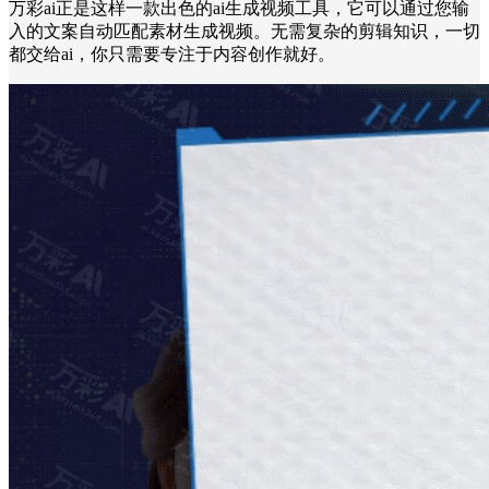
万彩ai正是这样一款出色的ai生成视频工具，它可以通过您输
入的文案自动匹配素材生成视频。无需复杂的剪辑知识，一切
都交给ai，你只需要专注于内容创作就好。