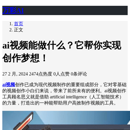
万彩AI
首页
正文
ai视频能做什么？它帮你实现
创作梦想！
27 2 月, 2024
2474点热度
0人点赞
0条评论
ai视频
创作已成为现代视频制作的重要组成部分，它对零基础
的视频创作小白们来说，带来了前所未有的便利。ai视频创作
工具顾名思义就是借助 artificial intelligence（人工智能技术）
的力量，打造出的一种能帮助用户高效制作视频的工具。