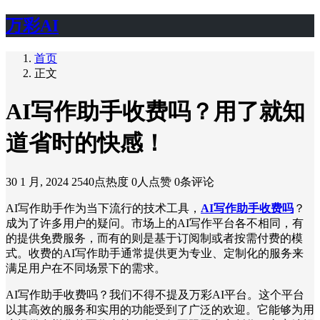
万彩AI
首页
正文
AI写作助手收费吗？用了就知
道省时的快感！
30 1 月, 2024
2540点热度
0人点赞
0条评论
AI写作助手作为当下流行的技术工具，
AI写作助手收费吗
？
成为了许多用户的疑问。市场上的AI写作平台各不相同，有
的提供免费服务，而有的则是基于订阅制或者按需付费的模
式。收费的AI写作助手通常提供更为专业、定制化的服务来
满足用户在不同场景下的需求。
AI写作助手收费吗？我们不得不提及万彩AI平台。这个平台
以其高效的服务和实用的功能受到了广泛的欢迎。它能够为用