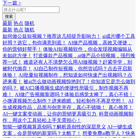
下一篇 >
搜索
最新
热点
随机
最新
热点
随机
如何做公益短视频？推荐这几招提升影响力！
ai成片哪个工具
好用？选它，包你满意到底！
AI做产品视频，高效又便捷，
你的营销好帮手！
体验AI短视频软件，你会发现视频编辑从
未如此方便！
打造爆款产品视频，ai做产品介绍视频，强烈推
荐一试！
难道还有人不清楚怎么用AI做视频？赶紧学学，别
被时代抛弃！
AI自己制作短视频，你想尝试吗？点击开启新
体验！
AI批量短视频制作，想知道如何快速产出视频吗？点
进来看！
被ai怎么做动画视频惊艳到了！你知道它是怎么做到
的吗？
被AI口播视频生成的便捷性所吸引，制作视频不再
难！
AI做广告视频靠谱吗？体验后感觉太棒了，真心不错！
小微课视频怎么制作？进来瞧瞧，轻松制作不再是空想！
AI
生成视频作品，品质与创意并存，真心不错呦！
真心推荐！
AI一键文案变动画，让你的营销更具吸引力
科普动画视频制
作，用这个工具轻松上手无需担心！
智能一键视频算原创吗？解析原创性的深层意义
AI一键生成
文案，会是营销的新宠吗？太酷了！
想要免费ai数字人？快来