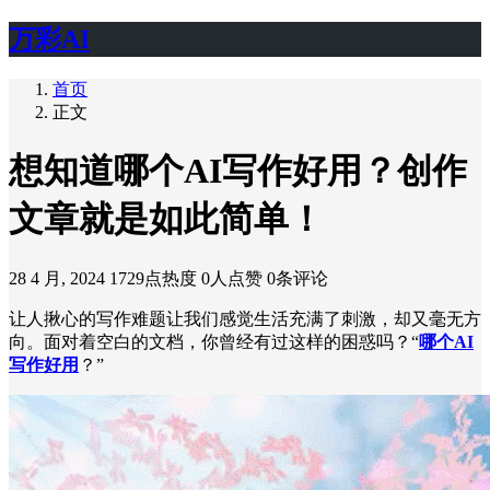
万彩AI
首页
正文
想知道哪个AI写作好用？创作
文章就是如此简单！
28 4 月, 2024
1729点热度
0人点赞
0条评论
让人揪心的写作难题让我们感觉生活充满了刺激，却又毫无方
向。面对着空白的文档，你曾经有过这样的困惑吗？“
哪个AI
写作好用
？”