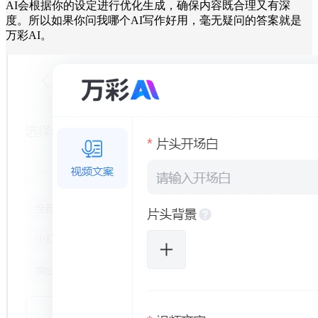
AI会根据你的设定进行优化生成，确保内容既合理又有深
度。所以如果你问我哪个AI写作好用，毫无疑问的答案就是
万彩AI。