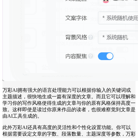
万彩AI拥有强大的语言处理能力可以根据你输入的关键词或
主题描述，很快地生成一篇有深度的文章。而且它可以理解和
学习你的写作风格使得生成的文章与你的原有风格保持高度一
致。这样即使是读过你原来作品的读者，也很难察觉到文章是
由AI工具生成的。
此外万彩AI还具有高度的灵活性和个性化设置功能。你可以
根据需要设定文章的字数、段落数量、主题深度等参数，万彩