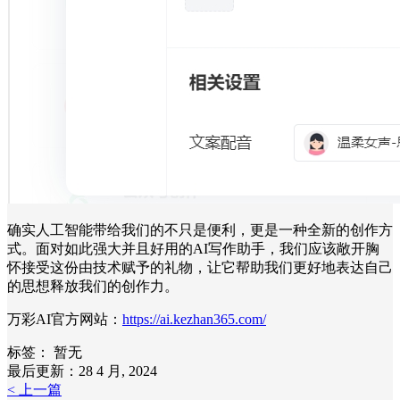
确实人工智能带给我们的不只是便利，更是一种全新的创作方
式。面对如此强大并且好用的AI写作助手，我们应该敞开胸
怀接受这份由技术赋予的礼物，让它帮助我们更好地表达自己
的思想释放我们的创作力。
万彩AI官方网站：
https://ai.kezhan365.com/
标签：
暂无
最后更新：28 4 月, 2024
< 上一篇