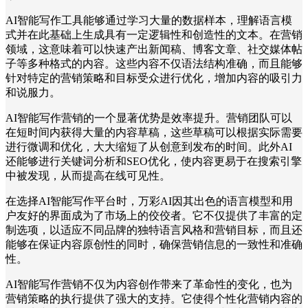
AI智能写作工具能够通过学习大量的数据样本，理解语言模
式并在此基础上生成具有一定逻辑性和创造性的文本。在营销
领域，这意味着可以快速产出新闻稿、博客文章、社交媒体帖
子等多种格式的内容。这些内容不仅语法结构准确，而且能够
针对特定的营销策略和目标受众进行优化，增加内容的吸引力
和说服力。
AI智能写作营销的一个显著优势是效率提升。营销团队可以
在短时间内获得大量的内容草稿，这些草稿可以根据实际需要
进行微调和优化，大大缩短了从创意到发布的时间。此外AI
还能够进行关键词分析和SEO优化，使内容更易于在搜索引擎
中被发现，从而提高在线可见性。
在选择AI智能写作平台时，万彩AI因其出色的语言模型和用
户友好的界面成为了市场上的佼佼者。它不仅提供了丰富的定
制选项，以适应不同品牌的独特语言风格和营销目标，而且还
能够在保证内容原创性的同时，确保营销信息的一致性和准确
性。
AI智能写作营销不仅为内容创作带来了革命性的变化，也为
营销策略的执行提供了强大的支持。它使得个性化营销内容的