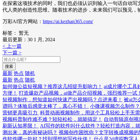
在探索这项技术的同时，我们也必须认识到输入一句话自动写
代人类的创造性思维。随着技术的进步，未来我们可以预见，
万彩AI官方网站：
https://ai.kezhan365.com/
标签：
暂无
最后更新：30 1 月, 2024
< 上一篇
下一篇 >
搜索
最新
热点
随机
最新
热点
随机
如何做公益短视频？推荐这几招提升影响力！
ai成片哪个工
方便！
打造爆款产品视频，ai做产品介绍视频，强烈推荐一试
短视频制作，想知道如何快速产出视频吗？点进来看！
被ai
谱吗？体验后感觉太棒了，真心不错！
小微课视频怎么制作
营销更具吸引力
科普动画视频制作，用这个工具轻松上手无需
视频科普制作难不难？轻轻松松，就能搞定！
自动剪辑原创视
刷新认知界限！
AI写作的软件叫什么软件？轻松打造内容，
测出来，真的有秘诀吗？
视频创作困扰你？文字转换成视频的
作软件哪一款好？找到理想的写作伙伴！
什么是2d虚拟数字