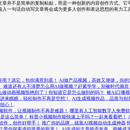
文章并不是简单的复制粘贴，而是一种创新的内容创作方式。它
输入一句话自动写文章将会成为更多人创作和表达思想的有力工
具好用？选它，包你满意到底！
AI做产品视频，高效又便捷，你
！
难道还有人不清楚怎么用AI做视频？赶紧学学，别被时代抛弃
怎么做动画视频惊艳到了！你知道它是怎么做到的吗？
被AI口播
？进来瞧瞧，轻松制作不再是空想！
AI生成视频作品，品质与
担心！
频软件，让视频制作不再是难题！
哪里有人工智能数字人免费软
就是这么简单！
科普小视频制作能快速上手吗？一起来看看吧！
软件，创作好帮手！
推广你的品牌，就靠AI视频自动生成神器
人？带你探索虚拟世界的新宠！
AI生成的文章能否发表，能够成