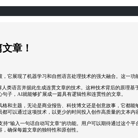
篇文章！
破，它展现了机器学习和自然语言处理技术的强大融合。这一功
理解人类语言并据此生成连贯文章的技术。这种技术背后的原理基
心句子，AI就能够扩展成一篇具有逻辑性和连贯性的文章。
风格和主题，无论是商业报告、科技博文还是创意故事，它都能
员都可以通过这项技术，以更少的时间投入创作高质量的文本内
法支持“输入一句话自动写文章”的功能。用户可以期待通过这个平
容，确保每篇文章的独特性和原创性。