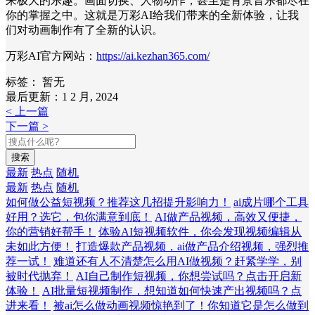
来极大的乐趣。画面切换、人物动作，甚至是背景音乐都尽在
你的掌握之中。这就是万彩AI给我们带来的全新体验，让我
们对动画制作有了全新的认识。
万彩AI官方网站：
https://ai.kezhan365.com/
标签：
暂无
最后更新：1 2 月, 2024
< 上一篇
下一篇 >
搜索
最新
热点
随机
最新
热点
随机
如何做公益短视频？推荐这几招提升影响力！
ai成片哪个工具
好用？选它，包你满意到底！
AI做产品视频，高效又便捷，
你的营销好帮手！
体验AI短视频软件，你会发现视频编辑从
未如此方便！
打造爆款产品视频，ai做产品介绍视频，强烈推
荐一试！
难道还有人不清楚怎么用AI做视频？赶紧学学，别
被时代抛弃！
AI自己制作短视频，你想尝试吗？点击开启新
体验！
AI批量短视频制作，想知道如何快速产出视频吗？点
进来看！
被ai怎么做动画视频惊艳到了！你知道它是怎么做到