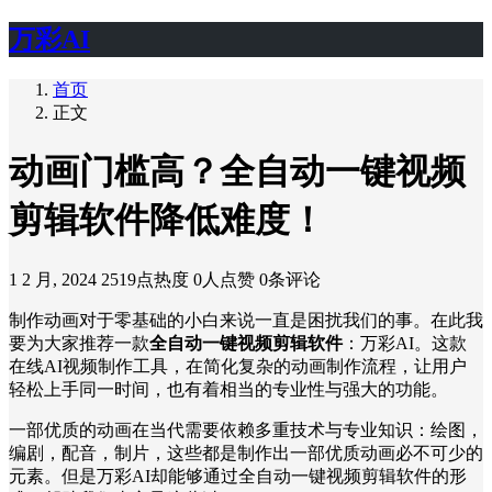
万彩AI
首页
正文
动画门槛高？全自动一键视频
剪辑软件降低难度！
1 2 月, 2024
2519点热度
0人点赞
0条评论
制作动画对于零基础的小白来说一直是困扰我们的事。在此我
要为大家推荐一款
全自动一键视频剪辑软件
：万彩AI。这款
在线AI视频制作工具，在简化复杂的动画制作流程，让用户
轻松上手同一时间，也有着相当的专业性与强大的功能。
一部优质的动画在当代需要依赖多重技术与专业知识：绘图，
编剧，配音，制片，这些都是制作出一部优质动画必不可少的
元素。但是万彩AI却能够通过全自动一键视频剪辑软件的形