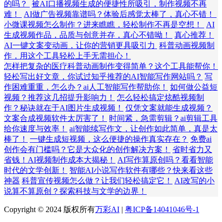
的吗？
被AI口播视频生成的便捷性所吸引，制作视频不再
难！
AI做广告视频靠谱吗？体验后感觉太棒了，真心不错！
小微课视频怎么制作？进来瞧瞧，轻松制作不再是空想！
AI
生成视频作品，品质与创意并存，真心不错呦！
真心推荐！
AI一键文案变动画，让你的营销更具吸引力
科普动画视频制
作，用这个工具轻松上手无需担心！
怎样把复杂的医疗科普动画制作变得简单？这个工具能帮你！
轻松写出好文章，你试过知乎推荐的AI智能写作网站吗？
写
作困难重重，怎么办？ai人工智能写作帮助你！
如何做公益短
视频？推荐这几招提升影响力！
怎么轻松搞定炫酷视频制
作？秘诀就在于AI图片生成视频！
仅凭文案就能生成视频？
文案合成视频软件太厉害了！
时间紧，急需剪辑？ai剪辑工具
给你速度与效率！
ai智能续写作文，让创作如此简单，真是太
棒了！
一键生成短视频，这么便捷的操作真实存在？
免费ai
创作会有门槛吗？它是大众化的创作解决方案！
省时省力又
省钱！AI视频制作成本大揭秘！
AI写作算原创吗？看看智能
时代的文学创新！
智能AI小说写作软件有哪些？快来看这些
神器
科普宣传视频怎么做？让我们轻松搞定它！
AI改写的小
说算不算原创？探索科技与文学的边界！
Copyright © 2024 版权所有
万彩AI
|
粤ICP备14041046号-1