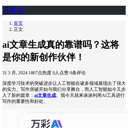
万彩AI
首页
正文
ai文章生成真的靠谱吗？这将
是你的新创作伙伴！
31 3 月, 2024
1807点热度
0人点赞
0条评论
深度学习技术的突破进步让人工智能在诸多领域展现出了强大
的实力。写作突破开始与我们分享舞台，而人工智能如今又步
入了新的篇章：
ai文章生成
。我今天就来谈谈利用AI工具进行
写作的重要性和好处。