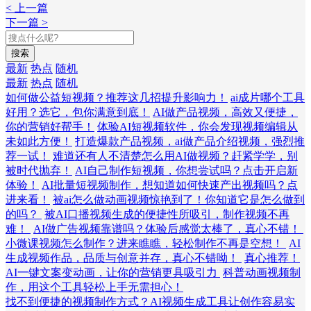
< 上一篇
下一篇 >
搜索
最新
热点
随机
最新
热点
随机
如何做公益短视频？推荐这几招提升影响力！
ai成片哪个工具
好用？选它，包你满意到底！
AI做产品视频，高效又便捷，
你的营销好帮手！
体验AI短视频软件，你会发现视频编辑从
未如此方便！
打造爆款产品视频，ai做产品介绍视频，强烈推
荐一试！
难道还有人不清楚怎么用AI做视频？赶紧学学，别
被时代抛弃！
AI自己制作短视频，你想尝试吗？点击开启新
体验！
AI批量短视频制作，想知道如何快速产出视频吗？点
进来看！
被ai怎么做动画视频惊艳到了！你知道它是怎么做到
的吗？
被AI口播视频生成的便捷性所吸引，制作视频不再
难！
AI做广告视频靠谱吗？体验后感觉太棒了，真心不错！
小微课视频怎么制作？进来瞧瞧，轻松制作不再是空想！
AI
生成视频作品，品质与创意并存，真心不错呦！
真心推荐！
AI一键文案变动画，让你的营销更具吸引力
科普动画视频制
作，用这个工具轻松上手无需担心！
找不到便捷的视频制作方式？AI视频生成工具让创作容易实