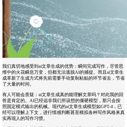
我们真切地感受到ai文章生成的优势：瞬间完成写作，尽管思
维中的火花瞬息万变，但都无法逃脱AI的捕捉。而且ai文章生
成革新了生成方式将先前需要手动复制粘贴的环节省去，节省
了大量的时间。
有人可能会质疑：ai文章生成真的能理解文章吗？对此我的回
答是肯定的。AI已经远非我们所设想的僵硬模型，那只会按
照固定模式输出的机械。现代的ai文章生成模型如GPT-4，已
经可以理解上下文，进行情感判断甚至模拟各种写作风格来真
实再现人的写作习惯。